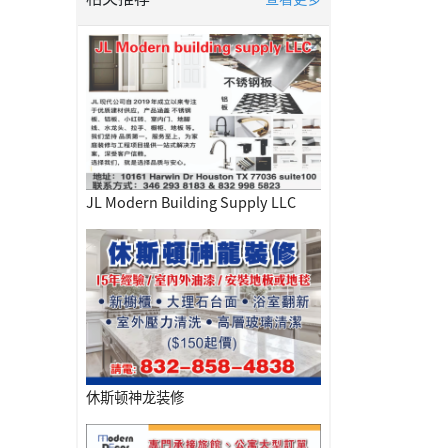
JL Modern Building Supply LLC
休斯顿神龙装修