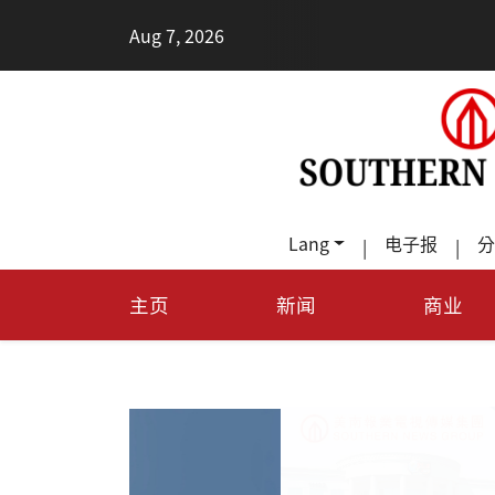
•
Aug 7, 2026
每
Lang
电子报
分
|
|
主页
新闻
商业