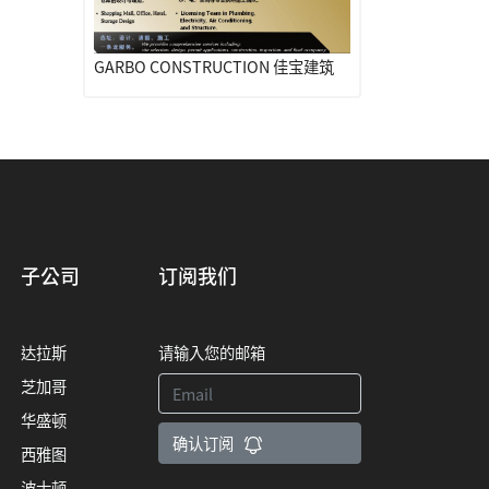
GARBO CONSTRUCTION 佳宝建筑
子公司
订阅我们
达拉斯
请输入您的邮箱
芝加哥
华盛顿
确认订阅
西雅图
波士顿