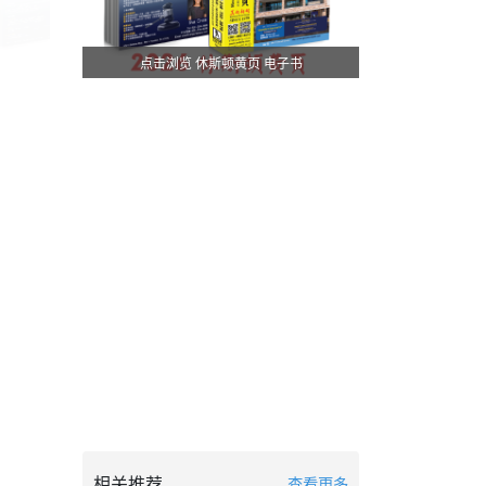
点击浏览 休斯顿黄页 电子书
相关推荐
查看更多