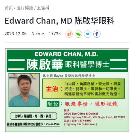
黄页 / 医疗健康 / 五官科
Edward Chan, MD 陈啟华眼科
2023-12-06
Nicole
17735