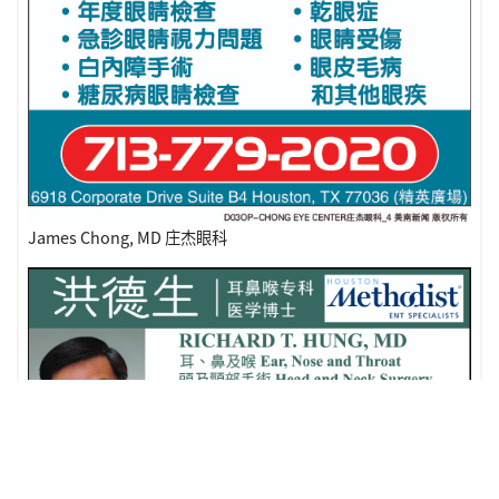
James Chong, MD 庄杰眼科