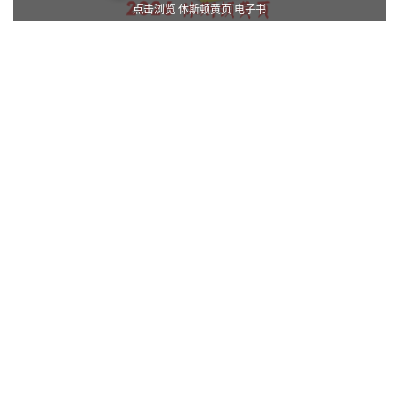
点击浏览 休斯顿黄页 电子书