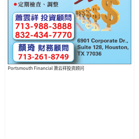
Portsmouth Financial 萧云祥投资顾问