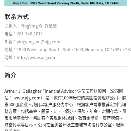
联系方式
联系人：YingYing Xu 許瑩瑩
电话：281-746-1011
邮箱：yingying_xu@ajg.com
地址：1900 West Loop South, Suite 1600, Houston, TX 77027 / 2322
网址：
http://www.ajg.com
简介
Arthur J. Gallagher Financial Advisor 许莹莹理财顾问 （公司网
站： www.ajg.com） 是一家有100年历史的美国投资理财公司，财
富500强企业。我们以客户服务为中心，根据客户需求推荐定制化理
财方案，包括基金、股票、ETF、债券、保险、年金、定期存款、货
币市场基金等，帮助客户实现退休规划、教育金储蓄、资产增值、
财富传承等目标。 公司在全美各州及主要城市均设有办公室，服务