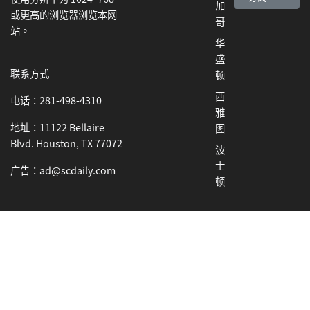
加
或更高的浏览器浏览本网
哥
站。
华
盛
联系方式
顿
西
电话：281-498-4310
雅
地址：11122 Bellaire
图
Blvd. Houston, TX 77072
波
士
广告：ad@scdaily.com
顿