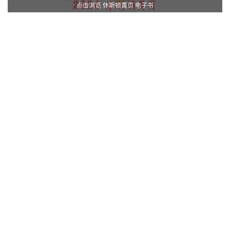
点击浏览 休斯顿黄页 电子书