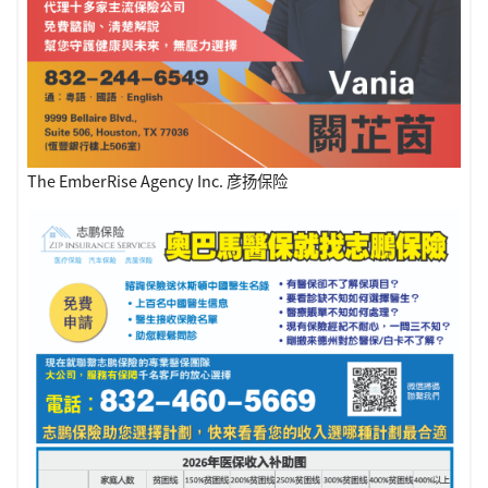
The EmberRise Agency Inc. 彦扬保险