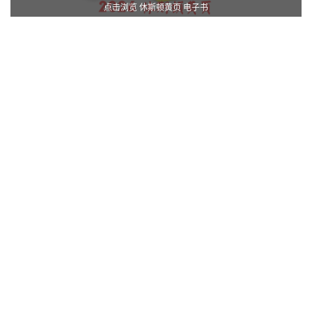
点击浏览 休斯顿黄页 电子书