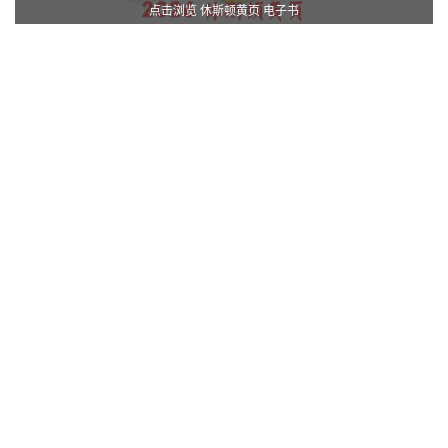
点击浏览 休斯顿黄页 电子书