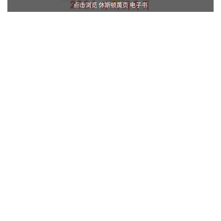
点击浏览 休斯顿黄页 电子书