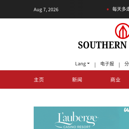
•
Aug 7, 2026
每天多走幾步路
Lang
电子报
分
|
|
主页
新闻
商业