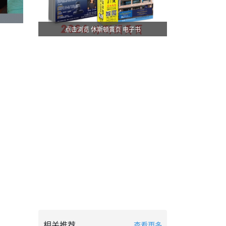
点击浏览 休斯顿黄页 电子书
相关推荐
查看更多