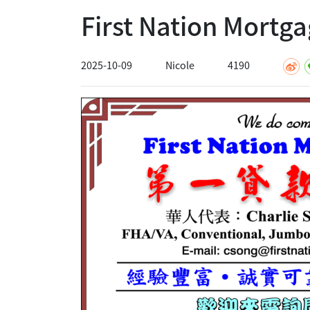
First Nation Mo
2025-10-09
Nicole
4190