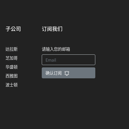
子公司
订阅我们
达拉斯
请输入您的邮箱
芝加哥
华盛顿
确认订阅
西雅图
波士顿