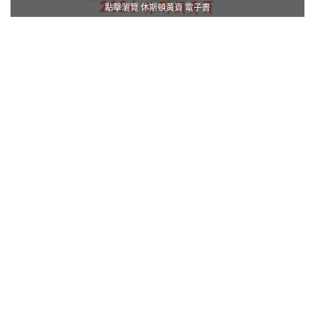
點擊瀏覽 休斯頓黃頁 電子書