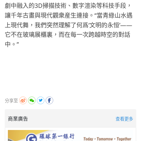
3D
劇中融入的
掃描技術、數字渲染等科技手段，
“
讓千年古畫與現代觀衆産生連接。
當青綠山水遇
‘
’——
上現代舞，我們突然理解了何爲
文明的永恒
它不在玻璃展櫃裏，而在每一次跨越時空的對話
”
中。
分享至
商業廣告
查看更多