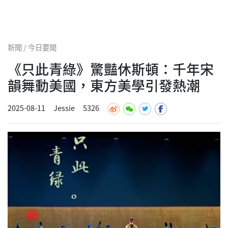
新聞 / 今日要聞
《只此青綠》驚豔休斯頓：千年宋
韻舞動美國，東方美學引發熱潮
2025-08-11
Jessie
5326