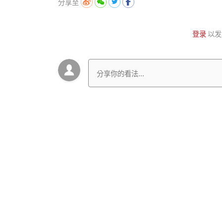
分享至
登录
以发