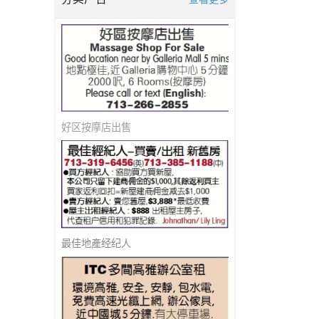
好区按摩店出售
最佳地產经纪人