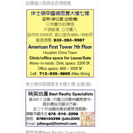
近糖城小型商业农场租售
休士顿中国城恆丰大楼七楼 出租(售)
精英地產Best Realty Specialists