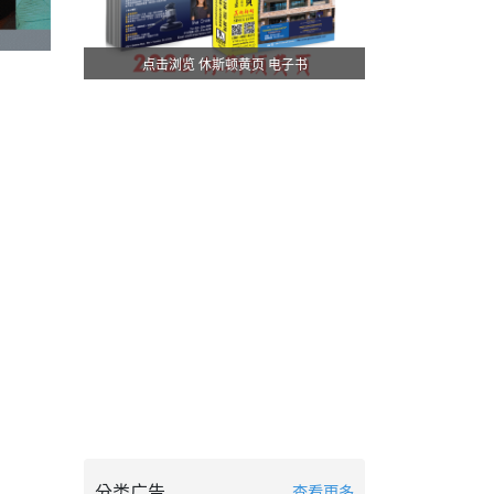
点击浏览 休斯顿黄页 电子书
分类广告
查看更多