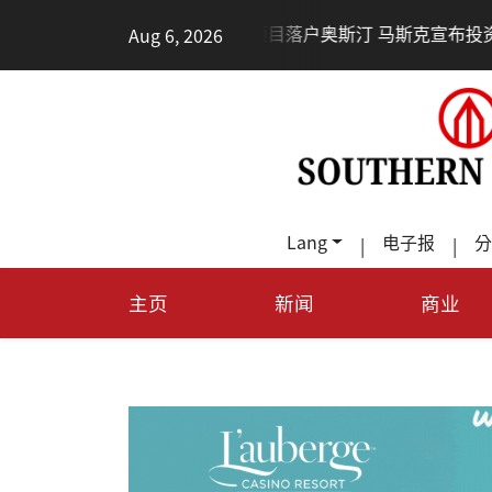
•
Aug 6, 2026
德州TeraFab芯片项目落户奥斯汀 马斯克宣布投资200亿
Lang
电子报
分
|
|
主页
新闻
商业