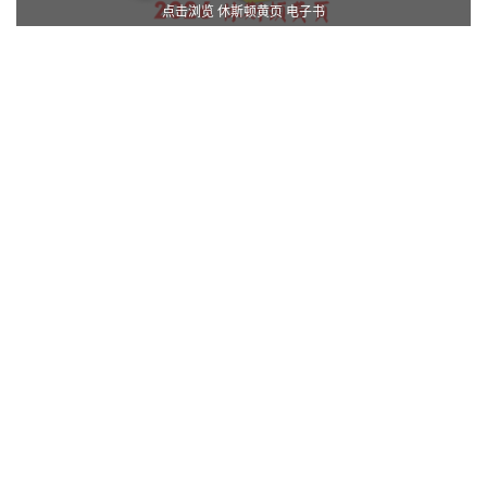
点击浏览 休斯顿黄页 电子书