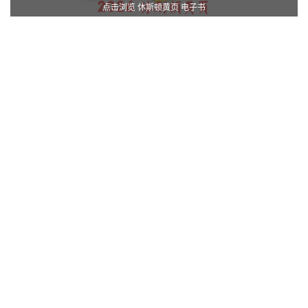
点击浏览 休斯顿黄页 电子书