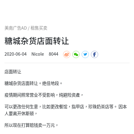
美南广告AD / 租售买卖
糖城杂货店面转让
2020-06-04
Nicole
8044
店面转让
糖城杂货店面转让。绝佳地段。
疫情期间照常营业不受影响，纯避险资產，
可以更改任何生意，比如更改餐馆，指甲店，珍珠奶茶店等。 因本
人要离开休斯顿，
所以现在打算赔钱卖一万元，