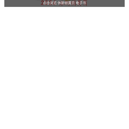
点击浏览 休斯顿黄页 电子书