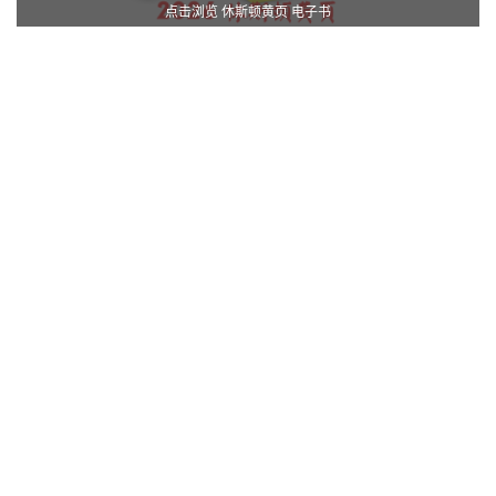
点击浏览 休斯顿黄页 电子书