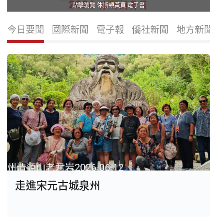
點擊瀏覽 休斯頓黃頁 電子書
今日要聞
國際新聞
電子報
僑社新聞
地方新聞
走進宋元古城泉州