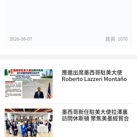
2026-08-07
錢 莉
1070
應邀出席墨西哥駐美大使
Roberto Lazzeri Montaño
早餐會
墨西哥新任駐美大使拉澤裏
訪問休斯頓 聚焦美墨經貿合
作