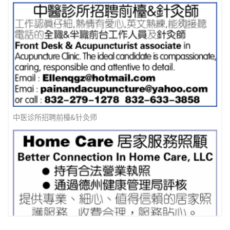
EVA AIR - JOB OPENING