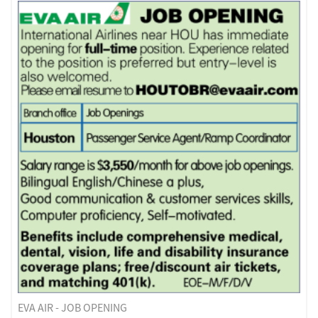
电路板厂－诚聘
移民律师事务所 急聘办公室助理