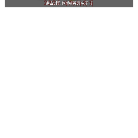
点击浏览 休斯顿黄页 电子书