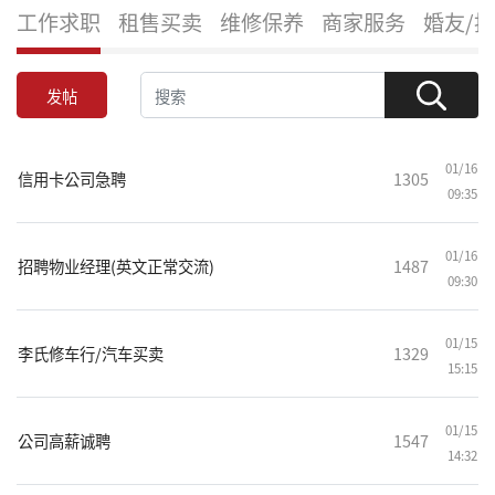
工作求职
租售买卖
维修保养
商家服务
婚友/
发帖
01/16
信用卡公司急聘
1305
09:35
01/16
招聘物业经理(英文正常交流)
1487
09:30
01/15
李氏修车行/汽车买卖
1329
15:15
01/15
公司高薪诚聘
1547
14:32