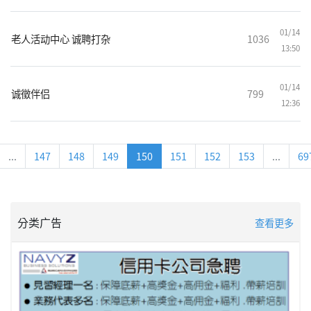
01/14
老人活动中心 诚聘打杂
1036
13:50
01/14
诚徵伴侣
799
12:36
...
147
148
149
150
151
152
153
...
69
分类广告
查看更多