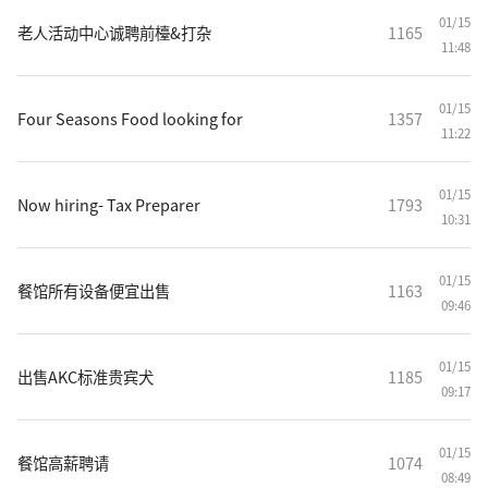
01/15
老人活动中心诚聘前檯&打杂
1165
11:48
01/15
Four Seasons Food looking for
1357
11:22
01/15
Now hiring- Tax Preparer
1793
10:31
01/15
餐馆所有设备便宜出售
1163
09:46
01/15
出售AKC标准贵宾犬
1185
09:17
01/15
餐馆高薪聘请
1074
08:49