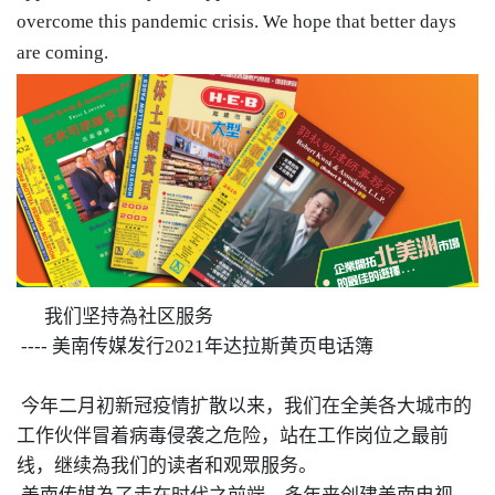
overcome this pandemic crisis. We hope that better days
are coming.
我们坚持為社区服务
----
美南传媒发行
2021
年达拉斯黄页电话簿
今年二月初新冠疫情扩散以来
，
我们在全美各大城市的
工作伙伴冒着病毒侵袭之危险
，
站在工作岗位之最前
线
，
继续為我们的读者和观眾服务。