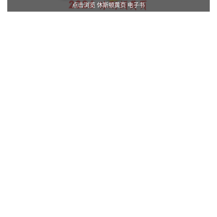
点击浏览 休斯顿黄页 电子书