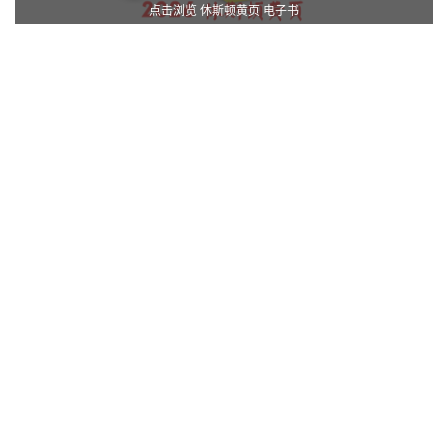
点击浏览 休斯顿黄页 电子书