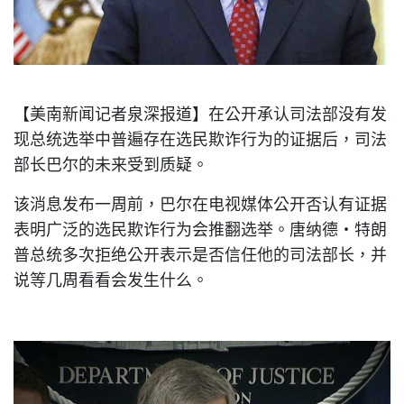
【美南新闻记者泉深报道】在公开承认司法部没有发
现总统选举中普遍存在选民欺诈行为的证据后，司法
部长巴尔的未来受到质疑。
该消息发布一周前，巴尔在电视媒体公开否认有证据
表明广泛的选民欺诈行为会推翻选举。唐纳德·特朗
普总统多次拒绝公开表示是否信任他的司法部长，并
说等几周看看会发生什么。