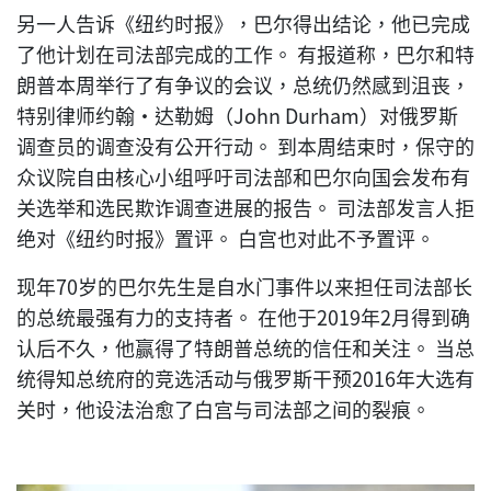
另一人告诉《纽约时报》，巴尔得出结论，他已完成
了他计划在司法部完成的工作。 有报道称，巴尔和特
朗普本周举行了有争议的会议，总统仍然感到沮丧，
特别律师约翰·达勒姆（John Durham）对俄罗斯
调查员的调查没有公开行动。 到本周结束时，保守的
众议院自由核心小组呼吁司法部和巴尔向国会发布有
关选举和选民欺诈调查进展的报告。 司法部发言人拒
绝对《纽约时报》置评。 白宫也对此不予置评。
现年70岁的巴尔先生是自水门事件以来担任司法部长
的总统最强有力的支持者。 在他于2019年2月得到确
认后不久，他赢得了特朗普总统的信任和关注。 当总
统得知总统府的竞选活动与俄罗斯干预2016年大选有
关时，他设法治愈了白宫与司法部之间的裂痕。