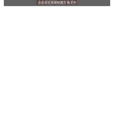
点击浏览 休斯顿黄页 电子书