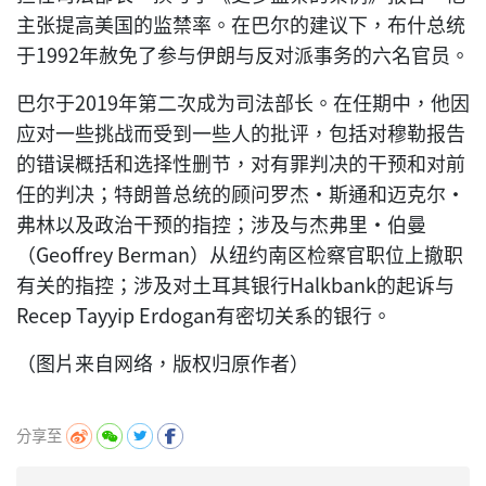
主张提高美国的监禁率。在巴尔的建议下，布什总统
于1992年赦免了参与伊朗与反对派事务的六名官员。
巴尔于2019年第二次成为司法部长。在任期中，他因
应对一些挑战而受到一些人的批评，包括对穆勒报告
的错误概括和选择性删节，对有罪判决的干预和对前
任的判决；特朗普总统的顾问罗杰·斯通和迈克尔·
弗林以及政治干预的指控；涉及与杰弗里·伯曼
（Geoffrey Berman）从纽约南区检察官职位上撤职
有关的指控；涉及对土耳其银行Halkbank的起诉与
Recep Tayyip Erdogan有密切关系的银行。
（图片来自网络，版权归原作者）
分享至