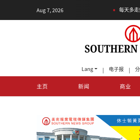
•
Aug 7, 2026
每天多走幾步路，老少都受益
Lang
电子报
分
|
|
主页
新闻
商业