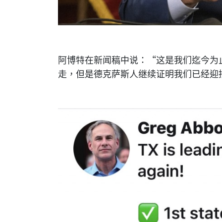
阿博特在新闻稿中说：“这是我们迄今为
走，但是德克萨斯人继续证明我们已经迎