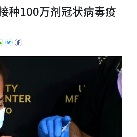
接种100万剂冠状病毒疫