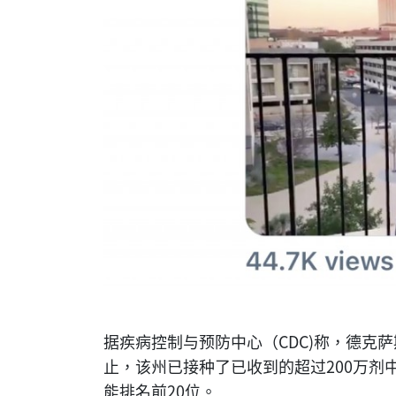
据疾病控制与预防中心（CDC)称，德克
止，该州已接种了已收到的超过200万剂
能排名前20位。