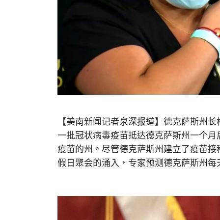
【美南新闻记者泉深报道】德克萨斯州长格雷
一批冠状病毒疫苗抵达德克萨斯州一个月后
疫苗的州。尽管德克萨斯州建立了疫苗接
假日聚会的涌入，专家预测德克萨斯州每