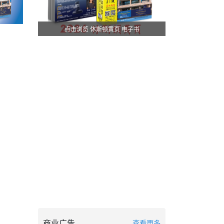
点击浏览 休斯顿黄页 电子书
商业广告
查看更多