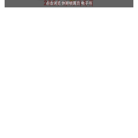
点击浏览 休斯顿黄页 电子书