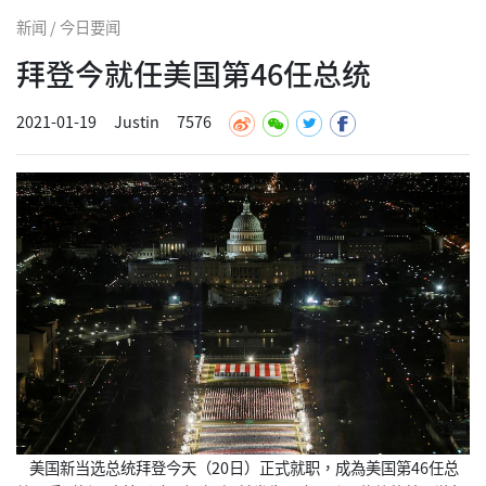
新闻 / 今日要闻
拜登今就任美国第46任总统
2021-01-19
Justin
7576
美国新当选总统拜登今天（20日）正式就职，成為美国第46任总