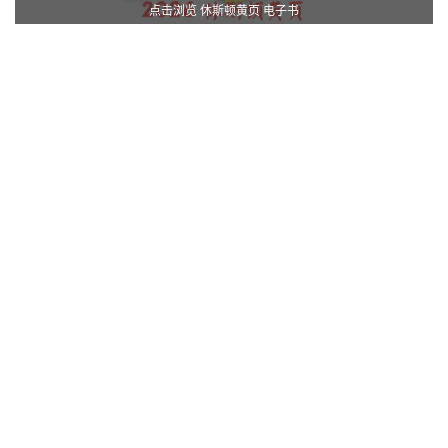
点击浏览 休斯顿黄页 电子书