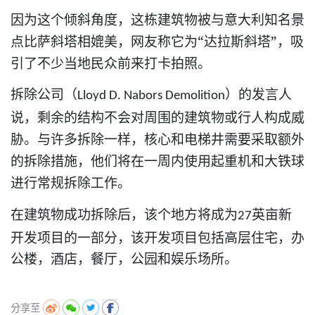
因为这个倾斜角度，这栋建筑物被与意大利知名景
点比萨斜塔相媲美，网友称它为“达拉斯斜塔”，吸
引了不少当地民众前来打卡拍照。
拆除公司（
）的发言人
Lloyd D. Nabors Demolition
说，剩余的结构不会对周围的建筑物或行人构成威
胁。与许多拆除一样，核心和电梯井需要采取额外
的拆除措施，他们将在一周内使用起重机和大铁球
进行常规拆除工作。
在建筑物成功拆除后，该个地方将成为
英亩新
27
开发项目的一部分，该开发项目包括高层住宅，办
公楼，酒店，餐厅，公园和娱乐场所
。
分享至