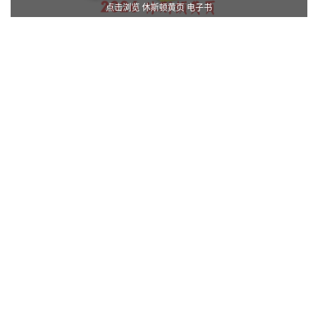
点击浏览 休斯顿黄页 电子书