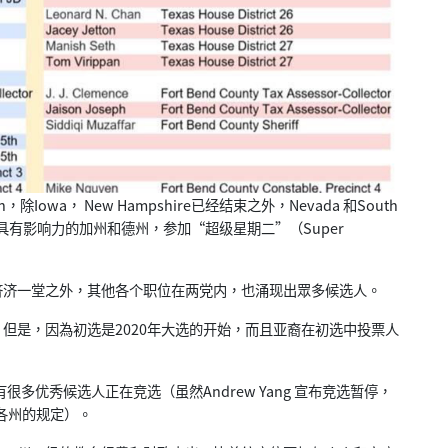
，除Iowa， New Hampshire已经结束之外，Nevada 和South
，包括具有影响力的加州和德州，参加“超级星期二”（Super
济一堂之外，其他各个职位在两党内，也涌现出眾多候选人。
是，因為初选是2020年大选的开始，而且亚裔在初选中投票人
有很多优秀候选人正在竞选（虽然Andrew Yang 宣布竞选暂停，
照各州的规定）。