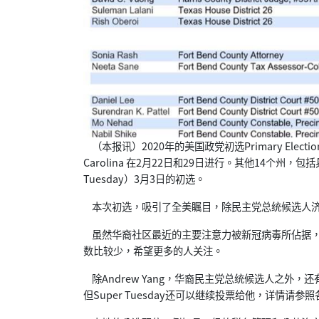
（本报讯）2020年的美国政党初选Primary Election
Carolina 在2月22日和29日进行。其他14个州
Tuesday）3月3日的初选。
本次初选，吸引了全美瞩目，除民主党总统候选人济
虽然华裔社区最近的主要注意力被新冠病毒所佔据，但
数比较少，希望更多的人关注。
除Andrew Yang，华裔民主党总统候选人之外，还
但Super Tuesday还可以继续投票给他，详情请参