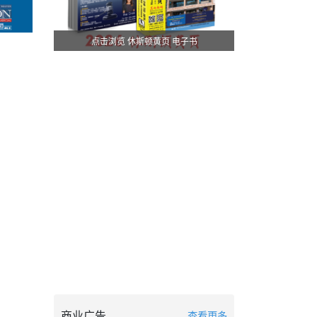
点击浏览 休斯顿黄页 电子书
商业广告
查看更多