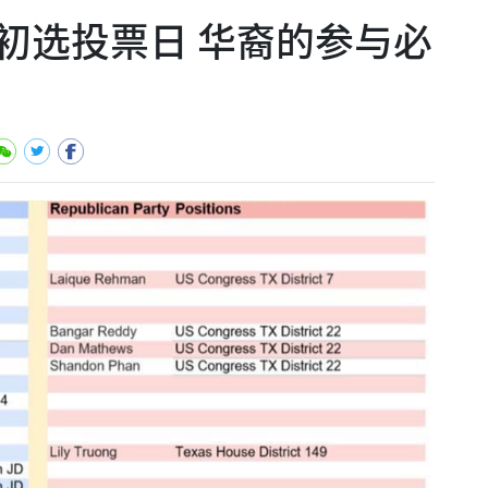
初选投票日 华裔的参与必