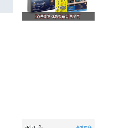
点击浏览 休斯顿黄页 电子书
商业广告
查看更多