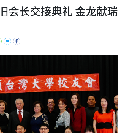
旧会长交接典礼 金龙献瑞