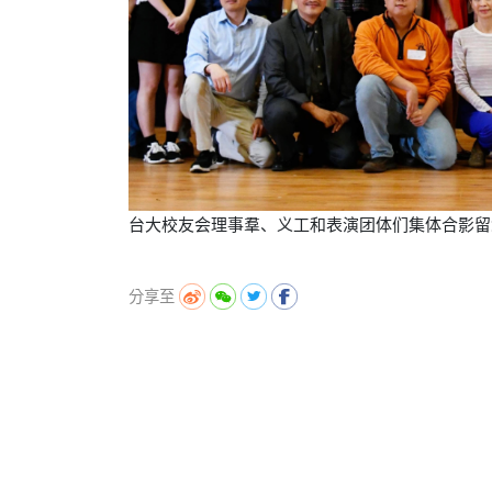
台大校友会理事羣、义工和表演团体们集体合影留
分享至