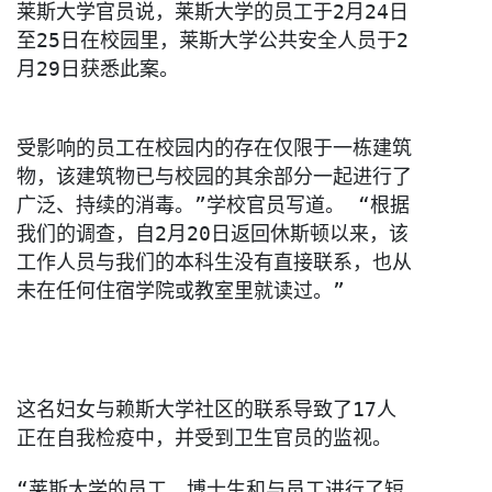
莱斯大学官员说，莱斯大学的员工于2月24日
至25日在校园里，
莱斯大学公共安全人员于2
月29日获悉此案。
受影响的员工在校园内的存在仅限于一栋建筑
物，
该建筑物已与校园的其余部分一起进行了
广泛、持续的消毒。”
学校官员写道。 “根据
我们的调查，自2月20日返回休斯顿以来，
该
工作人员与我们的本科生没有直接联系，
也从
未在任何住宿学院或教室里就读过。”
这名妇女与赖斯大学社区的联系导致了17人
正在自我检疫中，
并受到卫生官员的监视。

“莱斯大学的员工、
博士生和与员工进行了短