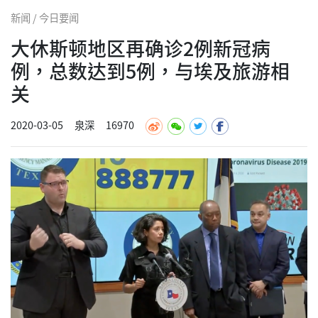
新闻 / 今日要闻
大休斯顿地区再确诊2例新冠病
例，总数达到5例，与埃及旅游相
关
2020-03-05
泉深
16970