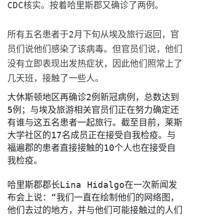
CDC核实。
按着哈里斯郡又确诊了两例。

所有五名患者于2月下旬从埃及旅行返回，
官
员们说他们感染了该病毒。但官员们说，
他们
没有立即表现出发热症状，因此他们照常上了
几天班，
接触了一些人。
大休斯顿地区再确诊2例新冠病例，总数达到
5例；与埃及旅游相关官员们正在努力确定还
有谁与这五名患者一起旅行。截至目前，
莱斯
大学社区的17名成员正在接受自我检疫。
与
福遍郡的患者直接接触的10个人也在接受自
我检疫。

哈里斯郡郡长Lina Hidalgo在一次新闻发
布会上说：“
我们一直在绘制他们的网络图，
他们去过的地方，
并与他们可能接触过的人们