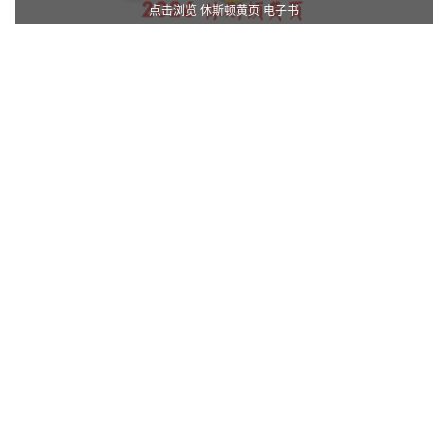
点击浏览 休斯顿黄页 电子书