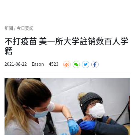
新闻 / 今日要闻
不打疫苗 美一所大学註销数百人学
籍
2021-08-22
Eason
4523