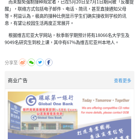
而未豁免强制接种规定者，已在5月20日至7月1日期间被「反覆提
醒」，联络方式包括电子邮件、电话、简讯，甚至直接通知父母
等。柯益认為，极高的接种比例显示学生们确实接收到学校的讯
息，有望让校园生活再度正常展开。
根据维吉尼亚大学网站，秋季新学期预计将有18066名大学生及
9049名研究生到校上课，其中有67%為维吉尼亚州本地人。
分享至
商业广告
查看更多