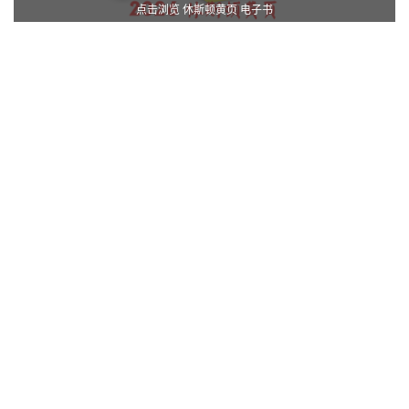
点击浏览 休斯顿黄页 电子书