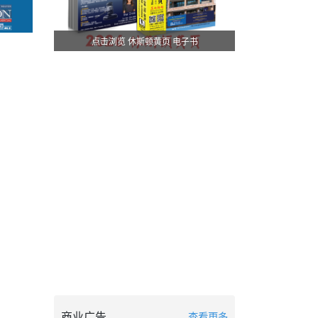
点击浏览 休斯顿黄页 电子书
商业广告
查看更多