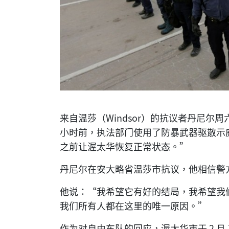
来自温莎（Windsor）的抗议者丹尼尔
小时前，执法部门使用了防暴武器驱散示
之前让渥太华恢复正常状态。”
丹尼尔在安大略省温莎市抗议，他相信警
他说：“我希望它有好的结局，我希望我
我们所有人都在这里的唯一原因。”
作为对自由车队的回应，渥太华市于 2 月