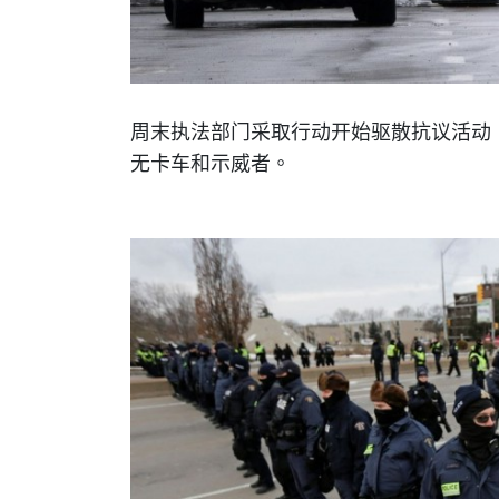
周末执法部门采取行动开始驱散抗议活动
无卡车和示威者。