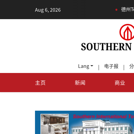
•
Aug 6, 2026
德州TeraFab芯片项目落户奥斯
Lang
电子报
分
|
|
主页
新闻
商业