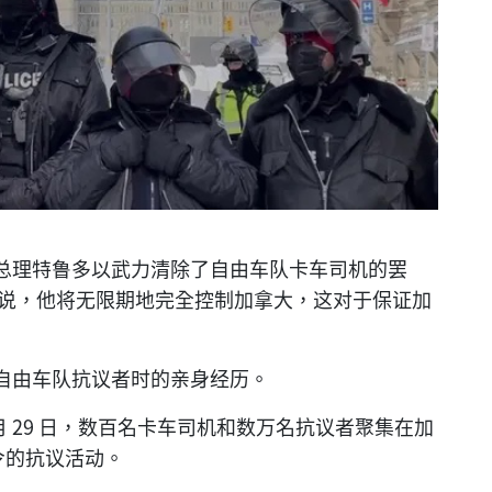
总理特鲁多以武力清除了自由车队卡车司机的罢
释说，他将无限期地完全控制加拿大，这对于保证加
自由车队抗议者时的亲身经历。
 29 日，数百名卡车司机和数万名抗议者聚集在加
指令的抗议活动。