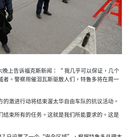
周六晚上告诉福克斯新闻：“ 我几乎可以保证，几个
威者。警察用催泪瓦斯驱散人们，特鲁多将在周一
方的激进行动将结束渥太华自由车队的抗议活动。
们结束所有的任务。这就是我们所能要求的。这是
 17 日设置了一个“安全区域”，根据特鲁多总理本