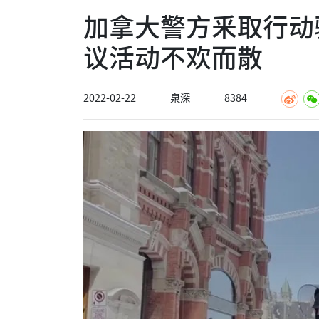
加拿大警方釆取行动
议活动不欢而散
2022-02-22
泉深
8384