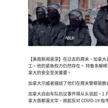
【美南新闻泉深】
在过去的周末，加拿大
工，他的紧急权力仍然存在。 特鲁多解
拿大的安全至关重要。
加拿大示威者描述了他们在周末警察驱散
加拿大自由车队抗议事件得从头说起。1 月
拿大首都渥太华，掀起反对 COVID-19 