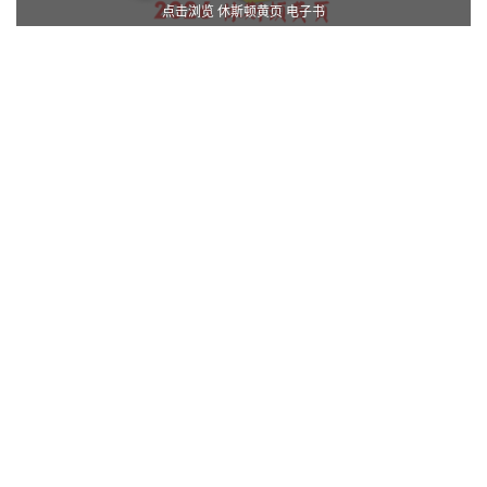
点击浏览 休斯顿黄页 电子书