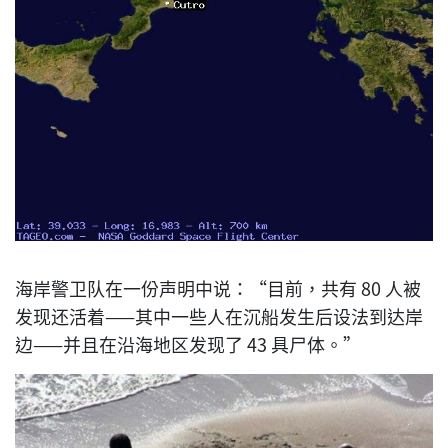
海岸警卫队在一份声明中说：“目前，共有 80 人被
发现还活着——其中一些人在沉船发生后设法到达岸
边——并且在沿海地区发现了 43 具尸体。”