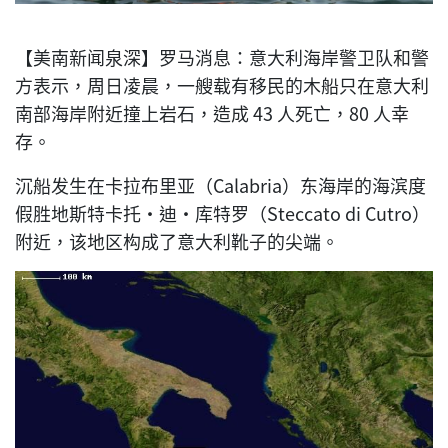
【美南新闻泉深】罗马消息：意大利海岸警卫队和警
方表示，周日凌晨，一艘载有移民的木船只在意大利
南部海岸附近撞上岩石，造成 43 人死亡，80 人幸
存。
沉船发生在卡拉布里亚（Calabria）东海岸的海滨度
假胜地斯特卡托·迪·库特罗（Steccato di Cutro）
附近，该地区构成了意大利靴子的尖端。