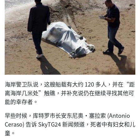
海岸警卫队说，这艘船载有大约 120 多人，并在“距
离海岸几米处”触礁，并补充说仍在继续寻找其他可
能的幸存者。
早些时候，库特罗市长安东尼奥·塞拉索 (Antonio
Ceraso) 告诉 SkyTG24 新闻频道，死者中有妇女和儿
童。