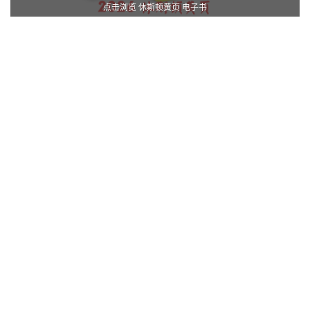
点击浏览 休斯顿黄页 电子书