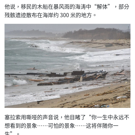
他说，移民的木船在暴风雨的海涛中“解体”，部分
残骸遗迹散布在海岸约 300 米的地方。
塞拉索用嘶哑的声音说，他目睹了“你一生中永远不
想看到的景象……可怕的景象……这将伴随你一
生”。