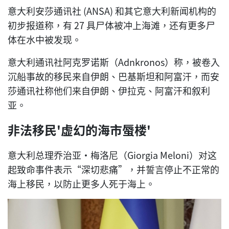
意大利安莎通讯社 (ANSA) 和其它意大利新闻机构的
初步报道称，有 27 具尸体被冲上海滩，还有更多尸
体在水中被发现。
意大利通讯社阿克罗诺斯（Adnkronos）称，被卷入
沉船事故的移民来自伊朗、巴基斯坦和阿富汗，而安
莎通讯社称他们来自伊朗、伊拉克、阿富汗和叙利
亚。
非法移民'虚幻的海市蜃楼'
意大利总理乔治亚·梅洛尼（Giorgia Meloni）对这
起致命事件表示“深切悲痛”，并誓言停止不正常的
海上移民，以防止更多人死于海上。