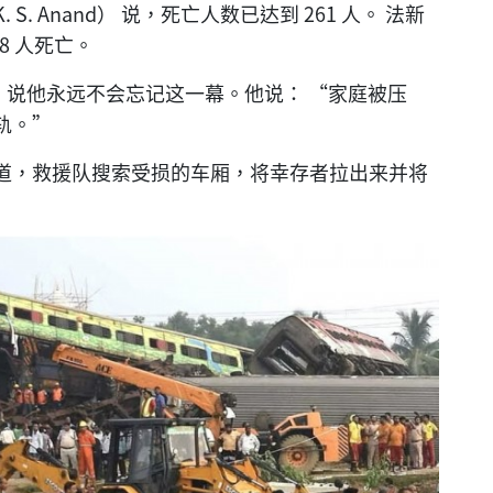
 Anand） 说，死亡人数已达到 261 人。 法新
8 人死亡。
s） 说他永远不会忘记这一幕。他说： “家庭被压
轨。”
道，救援队搜索受损的车厢，将幸存者拉出来并将