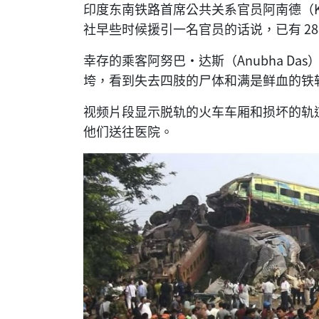
印度东南铁路首席公共关系官员阿南德（K. S.
社早些时候援引一名官员的话说，已有 28
幸存的乘客阿努巴·达斯（Anubha Da
垮，看到失去四肢的尸体和满是鲜血的铁
视频片段显示脱轨的火车车厢和损坏的轨
他们送往医院。