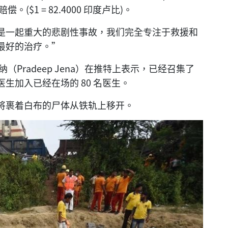
($1 = 82.4000 印度卢比)。
是一起重大的悲剧性事故，我们完全专注于救援和
最好的治疗。”
（Pradeep Jena）在推特上表示，已经召集了
名医生加入已经在场的 80 名医生。
将裹着白布的尸体从铁轨上移开。