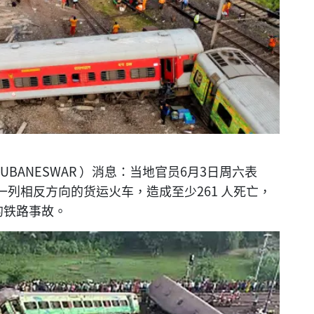
BANESWAR ）消息：当地官员6月3日周六表
列相反方向的货运火车，造成至少261 人死亡，
的铁路事故。