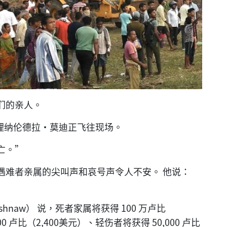
们的亲人。
总理纳伦德拉·莫迪正飞往现场。
亡。”
遇难者亲属的尖叫声和哀号声令人不安。 他说：
shnaw） 说，死者家属将获得 100 万卢比
00 卢比（2,400美元）、轻伤者将获得 50,000 卢比