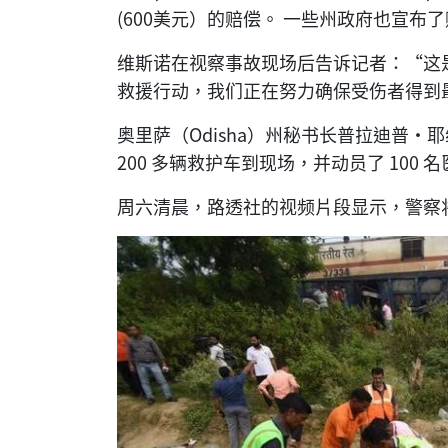
(600美元）的赔偿。 一些州政府也宣布了赔偿。
维斯诺在视察事故现场后告诉记者：“这
救援行动，我们正在努力确保受伤者得到
奥里萨（Odisha）州秘书长普拉迪普·耶纳
200 多辆救护车到现场，并动员了 100 
周六清晨，路透社的视频片段显示，警察