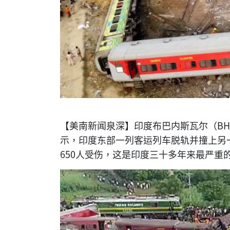
【美南新闻泉深】印度布巴内斯瓦尔（BHU
示，印度东部一列客运列车脱轨并撞上另一
650人受伤，这是印度三十多年来最严重