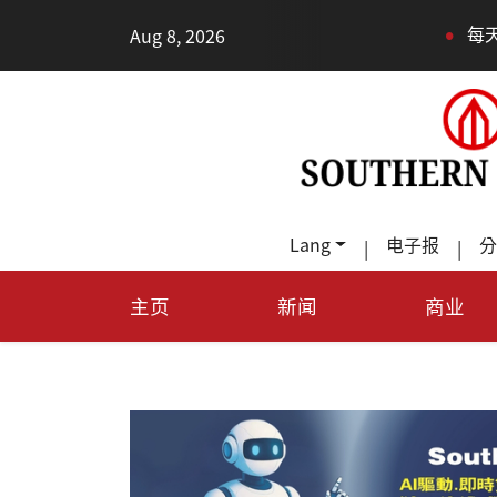
•
Aug 8, 2026
每天多走幾步路，老少都受益
Lang
电子报
分
|
|
主页
新闻
商业