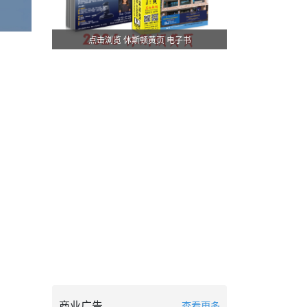
点击浏览 休斯顿黄页 电子书
商业广告
查看更多