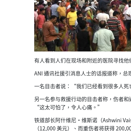
有人看到人们在现场和附近的医院寻找他
ANI 通讯社援引消息人士的话报道称，
一名目击者说：“我们已经看到很多人死
另一名参与救援行动的目击者称，伤者和
“这太可怕了，令人心痛。”
铁道部长阿什维尼·维斯诺（Ashwini Vai
（12,000 美元）、而重伤者将获得 200,0