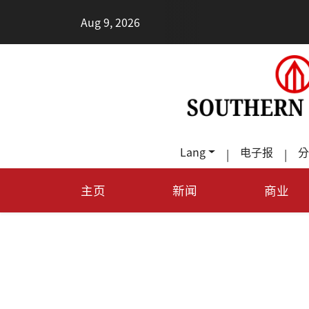
•
Aug 9, 2026
2026健
Lang
电子报
分
|
|
主页
新闻
商业