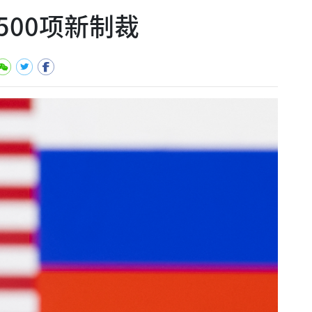
500项新制裁