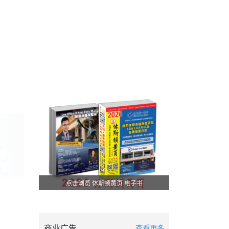
点击浏览 休斯顿黄页 电子书
商业广告
查看更多