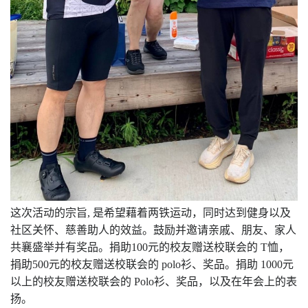
这次活动的宗旨
,
是希望藉着两铁运动，同时达到健身以及
社区关怀、慈善助人的效益。鼓励并邀请亲戚、朋友、家人
共襄盛举并有奖品。捐助
100
元的校友赠送校联会的
T
恤，
捐助
500
元的校友赠送校联会的
polo
衫、奖品。捐助
1000
元
以上的校友赠送校联会的
Polo
衫、奖品，以及在年会上的表
扬。