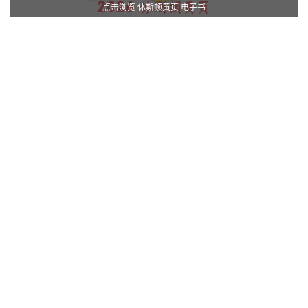
点击浏览 休斯顿黄页 电子书