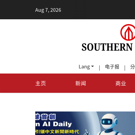
•
Aug 7, 2026
每天
Lang
电子报
分
|
|
主页
新闻
商业