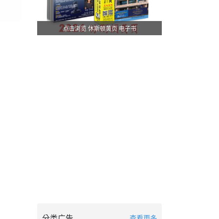
点击浏览 休斯顿黄页 电子书
分类广告
查看更多