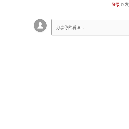
登录
以发