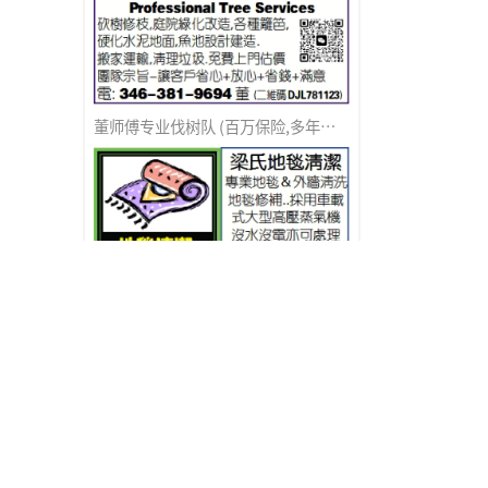
董师傅专业伐树队 (百万保险,多年无事故)
梁氏地毯清洁
家和装修公司团队(百万保险)