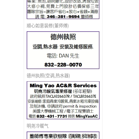
顺心如意装修(董师傅)
德州执照(空调,热水器)
明尧冷暖气