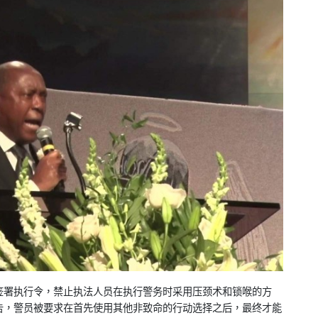
签署执行令，禁止执法人员在执行警务时采用压颈术和锁喉的方
告，警员被要求在首先使用其他非致命的行动选择之后，最终才能