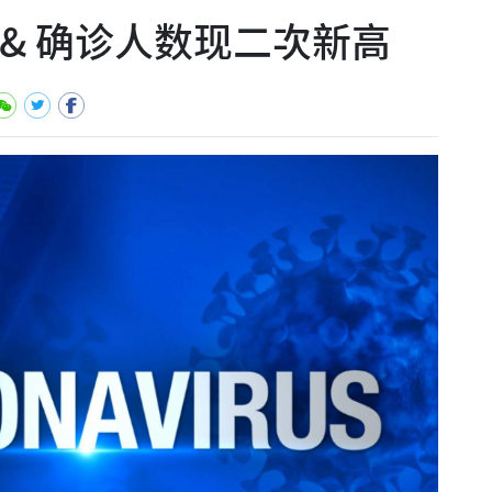
告 & 确诊人数现二次新高