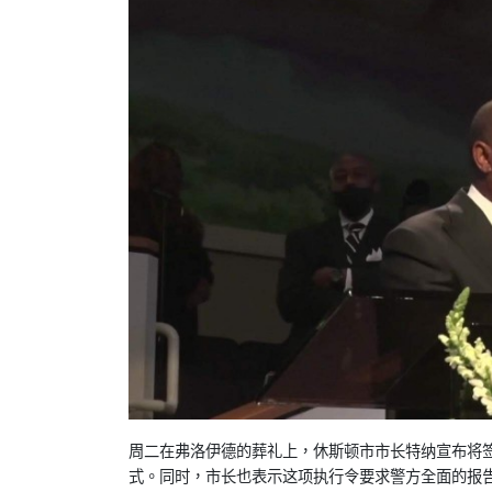
周二在弗洛伊德的葬礼上，休斯顿市市长特纳宣布将
式。同时，市长也表示这项执行令要求警方全面的报