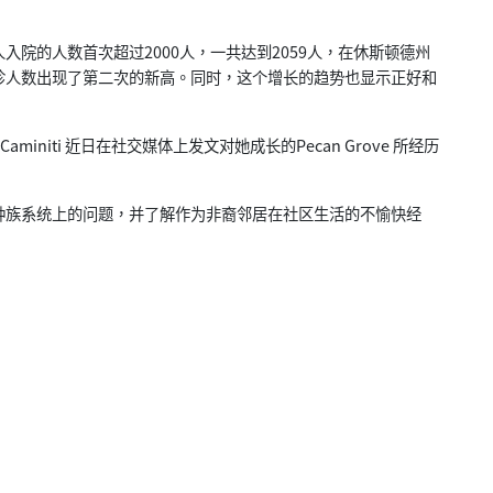
院的人数首次超过2000人，一共达到2059人，在休斯顿德州
诊人数出现了第二次的新高。同时，这个增长的趋势也显示正好和
e Caminiti 近日在社交媒体上发文对她成长的Pecan Grove 所经历
种族系统上的问题，并了解作为非裔邻居在社区生活的不愉快经