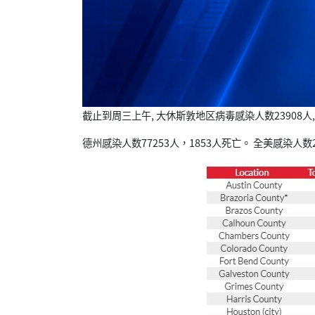
截止到周三上午, 大休斯敦地区病毒感染人数23908人, 4
德州感染人数77253人，1853人死亡。 全美感染人数20