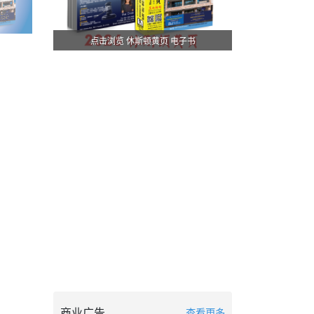
点击浏览 休斯顿黄页 电子书
商业广告
查看更多