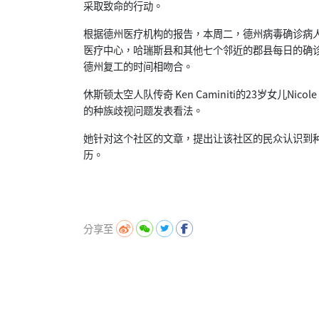
采取致命的行动。
根据德州医疗机构的报告，本周二，德州病毒确诊病人入
医疗中心，哈瑞斯县和其他七个邻近的郡县每日的确
德州复工的时间相吻合。
休斯顿太空人队传奇 Ken Caminiti的23岁女儿Nicol
的种族歧视问题发表看法。
她针对这个社区的文章，提出让该社区的民众认识到
历。
分享至