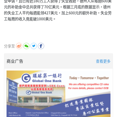
业申请，且已有近180万工人获得了失业救助，德州人从每週600美
元的补助金中总共获得了70亿美元。根据三月底的数据显示，德州
的失业工人平均每週能领427美元，加上600元的额外补助，失业劳
工每周的收入竟能破1000美元。
分享至
商业广告
查看更多