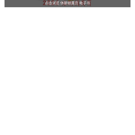
点击浏览 休斯顿黄页 电子书