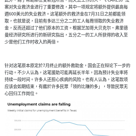
案对失业救济金进行了重要修改，其中一项规定将额外提供最高每
週600美元的失业救济。这笔额外的救济金在7月31日之前都能领
取，也就是说，目前有多达三分之二的工人每周领取的失业救济
金，反而还超过了他们原本的工资。根据芝加哥大贝克尔·弗里德
曼经济研究所进行的新研究指出，五分之一的工人所获得的收入至
少是他们工作时收入的两倍。
针对这笔原本原定於7月终止的额外救助金，国会正在辩论下一步的
行动。不少人认為，这笔援助可能再延长半年，因為预计失业率将
持续一段时间。许多人还担心疾病的风险。也有人认為，这笔款项
应该会如期结束，有鑑於许多民眾「领的比赚的多」，导致民眾无
心回归工作岗位。