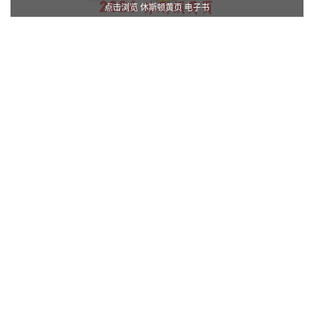
点击浏览 休斯顿黄页 电子书