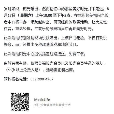
岁月如织，韶光难留，然而记忆中的那些美好时光并未走远。
8
月
日（
星期六）上午
至下午
点
，在休斯顿美福阳光长
17
10:00
2
者中心将举办一场跨越时空，再现经典的歌舞活动，让大家忆
往昔，重温经典，在欢乐的歌舞蹈声中再现美好时光。
此次活动特别邀请现场乐队演出，上演怀旧老歌，不仅有欢乐
舞会，而且还推出多种趣味游戏和精彩节目。
此次活动阳光中心提供指定线路接送，免费午餐。
由於名额有限，仅限美福阳光会员以及阳光会员特邀的朋友，
（
岁以上免费入场），活动需正装出席。
65
预约报名电话：
832-908-4987