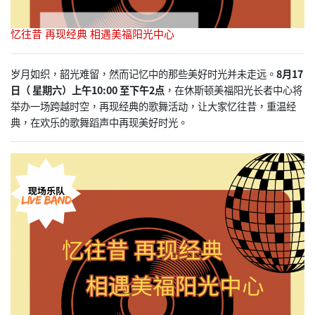
忆往昔 再现经典 相遇美福阳光中心
岁月如织，韶光难留，然而记忆中的那些美好时光并未走远。
8月17
日（ 星期六）上午10:00 至下午2点
，在休斯顿美福阳光长者中心将
举办一场跨越时空，再现经典的歌舞活动，让大家忆往昔，重温经
典，在欢乐的歌舞蹈声中再现美好时光。