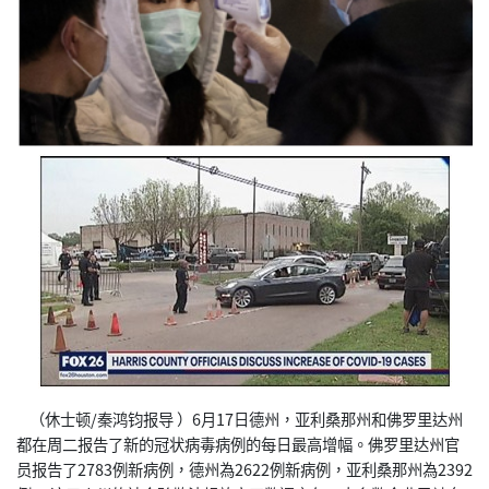
（休士顿/秦鸿钧报导 ）6月17日德州，亚利桑那州和佛罗里达州
都在周二报告了新的冠状病毒病例的每日最高增幅。佛罗里达州官
员报告了2783例新病例，德州為2622例新病例，亚利桑那州為2392