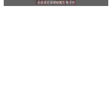
点击浏览 休斯顿黄页 电子书