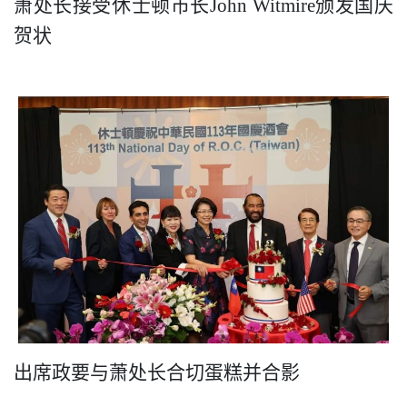
萧处长接受休士顿市长
John Witmire
颁发国庆
贺状
出席政要与萧处长合切蛋糕并合影