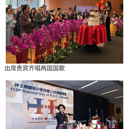
出席贵宾齐唱两国国歌