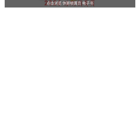
点击浏览 休斯顿黄页 电子书