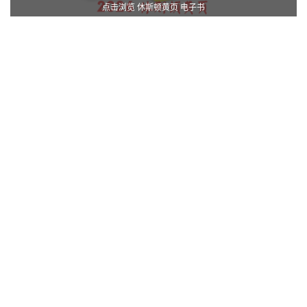
点击浏览 休斯顿黄页 电子书