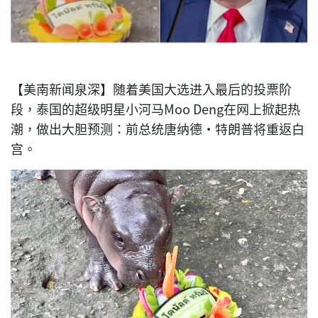
【美南新闻泉深】随着美国大选进入最后的投票阶
段，泰国的超级明星小河马Moo Deng在网上掀起热
潮，做出大胆预测：前总统唐纳德·特朗普将重返白
宫。