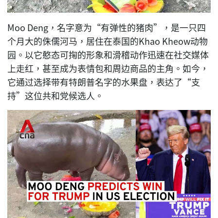
Moo Deng，名字意为“有弹性的猪肉”，是一只四
个月大的侏儒河马，居住在泰国的Khao Kheow动物
园。以它憨态可掬的形象和滑稽动作迅速在社交媒体
上走红，甚至成为表情包和周边商品的主角。如今，
它通过选择带有特朗普名字的水果盘，表达了“支
持”这位共和党候选人。