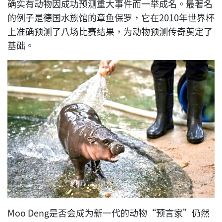
确实有动物因成功预测重大事件而一举成名。最著名
的例子是德国水族馆的章鱼保罗，它在2010年世界杯
上准确预测了八场比赛结果，为动物预测传奇奠定了
基础。
Moo Deng是否会成为新一代的动物“预言家”仍然