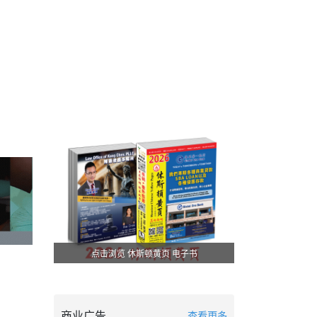
点击浏览 休斯顿黄页 电子书
商业广告
查看更多