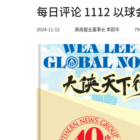
每日评论 1112 以
2024-11-12
美南报业董事长 李蔚华
79