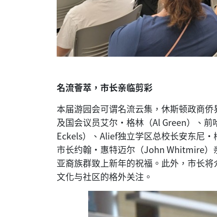
名流薈萃，市长亲临剪彩
本届游园会可谓名流云集，休斯顿政商侨
及国会议员艾尔·格林（Al Green）、前
Eckels）、Alief独立学区总校长安东尼·
市长约翰·惠特迈尔（John Whitmi
亚裔族群致上新年的祝福。此外，市长将
文化与社区的格外关注。