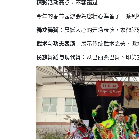
精彩活动亮点，不容错过
今年的春节园游会為您精心準备了一系列
舞龙舞狮
：震撼人心的开场表演，象徵驱
武术与功夫表演
：展示传统武术之美，激
民族舞蹈与现代舞
：从巴西桑巴舞、印第