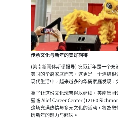
传承文化与新年的美好期待
(美南新闻休斯顿报导) 农历新年是一个
美国的华裔家庭而言，这更是一个连结根
现代生活中，越来越多的华裔家庭发现，
為了让这份文化瑰宝得以延续，美南集团诚
蒞临 Alief Career Center (12160 
这场充满热情与多元文化的活动，将為您
历新年的魅力与趣味。