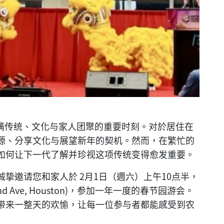
充满传统、文化与家人团聚的重要时刻。对於居住在
源、分享文化与展望新年的契机。然而，在繁忙的
如何让下一代了解并珍视这项传统变得愈发重要。
挚邀请您和家人於 2月1日（週六）上午10点半，
Richmond Ave, Houston)，参加一年一度的春节园游会。
带来一整天的欢愉，让每一位参与者都能感受到农