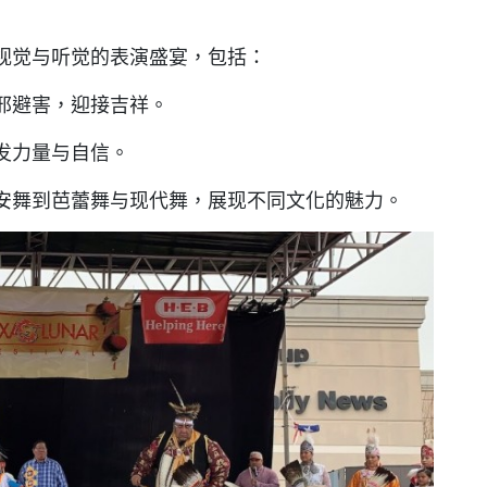
视觉与听觉的表演盛宴，包括：
邪避害，迎接吉祥。
发力量与自信。
安舞到芭蕾舞与现代舞，展现不同文化的魅力。