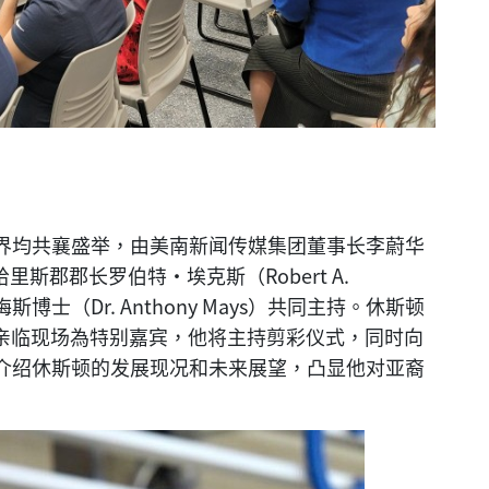
界均共襄盛举，由美南新闻传媒集团董事长李蔚华
哈里斯郡郡长罗伯特·埃克斯（Robert A.
梅斯博士（Dr. Anthony Mays）共同主持。休斯顿
re）亲临现场為特别嘉宾，他将主持剪彩仪式，同时向
介绍休斯顿的发展现况和未来展望，凸显他对亚裔