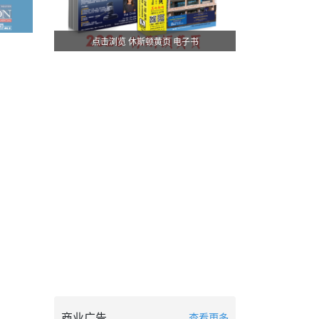
点击浏览 休斯顿黄页 电子书
商业广告
查看更多