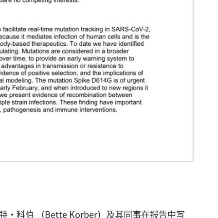
特·科伯 （Bette Korber）及其同事在报告中写