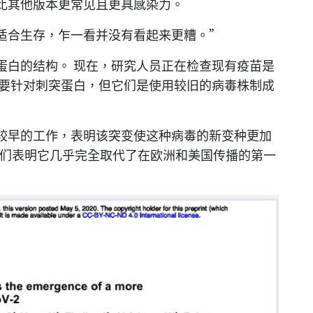
比其他版本更常见且更具感染力。
适合生存，乍一看并没有看起来更糟。”
蛋白的结构。 现在，研究人员正在检查现有疫苗是
主要针对刺突蛋白，但它们是使用较旧的病毒株制成
较早的工作，表明该突变使这种病毒的新变种更加
他们表明它几乎完全取代了在欧洲和美国传播的第一