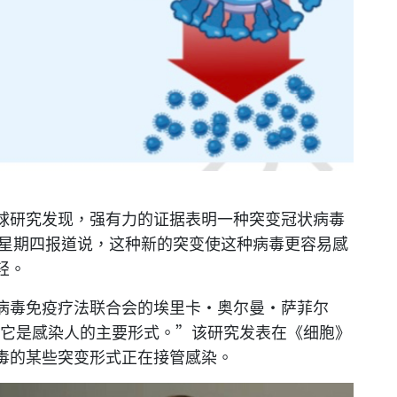
球研究发现，强有力的证据表明一种突变冠状病毒
组星期四报道说，这种新的突变使这种病毒更容易感
轻。
病毒免疫疗法联合会的埃里卡·奥尔曼·萨菲尔
说：“现在，它是感染人的主要形式。”该研究发表在《细胞》
毒的某些突变形式正在接管感染。