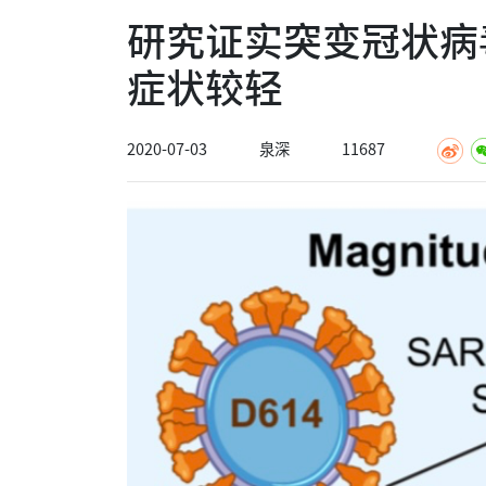
研究证实突变冠状病
症状较轻
2020-07-03
泉深
11687