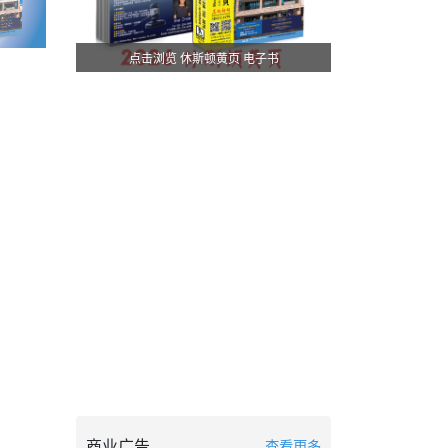
点击浏览 休斯顿黄页 电子书
商业广告
查看更多