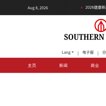
•
Aug 8, 2026
2026健康新趨勢：身體
Lang
电子报
分
|
|
主页
新闻
商业