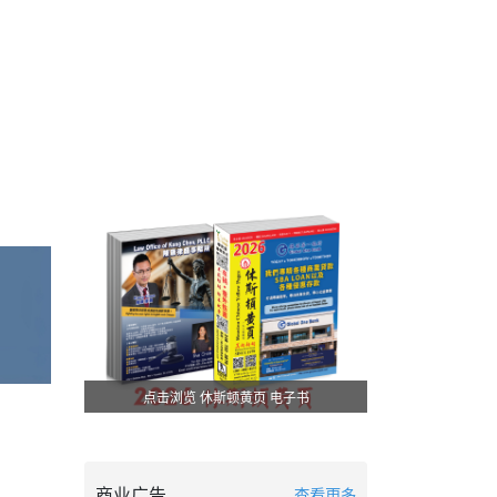
点击浏览 休斯顿黄页 电子书
商业广告
查看更多