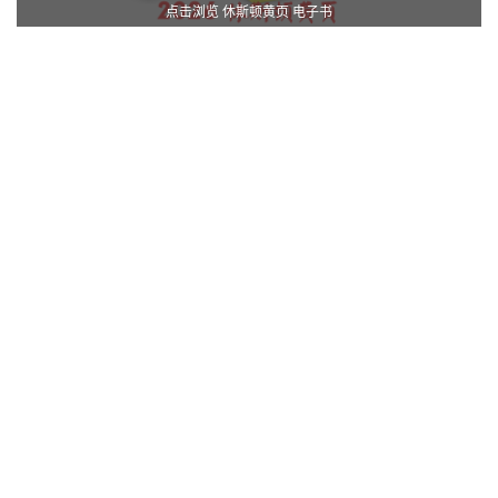
点击浏览 休斯顿黄页 电子书