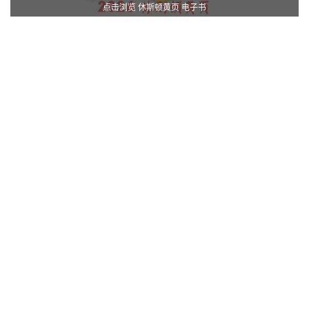
点击浏览 休斯顿黄页 电子书