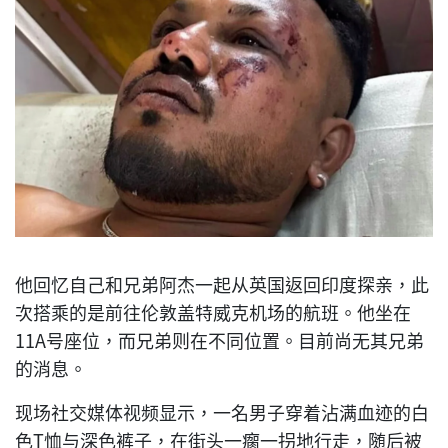
他回忆自己和兄弟阿杰一起从英国返回印度探亲，此
次搭乘的是前往伦敦盖特威克机场的航班。他坐在
11A号座位，而兄弟则在不同位置。目前尚无其兄弟
的消息。
现场社交媒体视频显示，一名男子穿着沾满血迹的白
色T恤与深色裤子，在街头一瘸一拐地行走，随后被