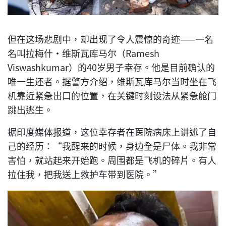
但在这场悲剧中，却出现了令人震惊的奇迹——一名
名叫拉梅什·维斯瓦库马尔（Ramesh
Viswashkumar）的40岁男子幸存。他是目前确认的
唯一生还者。据警方介绍，维斯瓦库马尔当时坐在飞
机靠近紧急出口的位置，在关键时刻设法从紧急舱门
跳出逃生。
据印度媒体报道，这位幸存者在医院病床上讲述了自
己的经历：“我醒来的时候，身边全是尸体。我非常
害怕，就站起来开始跑。周围都是飞机的碎片。有人
拉住我，把我送上救护车带到医院。”