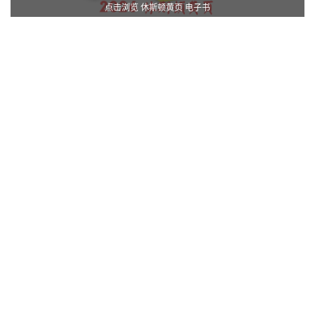
点击浏览 休斯顿黄页 电子书