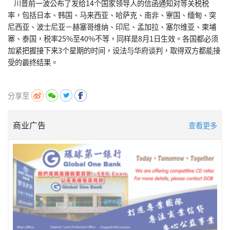
川普前一波公布了发给14个国家领导人的信函通知对等关税税
率，包括日本、韩国、马来西亚、哈萨克、南非、寮国、缅甸、突
尼西亚、波士尼亚－赫塞哥维纳、印尼、孟加拉、塞尔维亚、柬埔
寨、泰国，税率25%至40%不等，同样是8月1日生效。各国都必须
加紧把握接下来3个星期的时间，设法与华府谈判，取得双方都能接
受的最终结果。
分享至
商业广告
查看更多