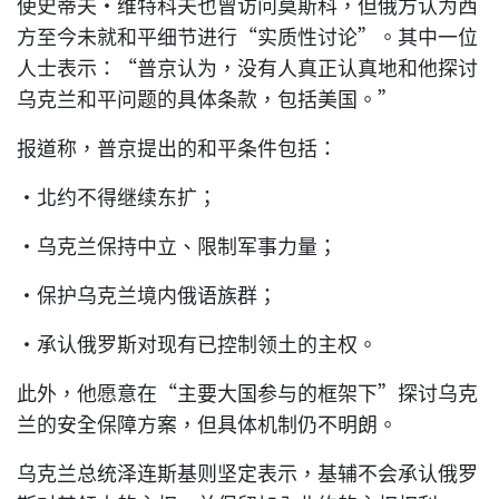
使史蒂夫·维特科夫也曾访问莫斯科，但俄方认为西
方至今未就和平细节进行“实质性讨论”。其中一位
人士表示：“普京认为，没有人真正认真地和他探讨
乌克兰和平问题的具体条款，包括美国。”
报道称，普京提出的和平条件包括：
•北约不得继续东扩；
•乌克兰保持中立、限制军事力量；
•保护乌克兰境内俄语族群；
•承认俄罗斯对现有已控制领土的主权。
此外，他愿意在“主要大国参与的框架下”探讨乌克
兰的安全保障方案，但具体机制仍不明朗。
乌克兰总统泽连斯基则坚定表示，基辅不会承认俄罗