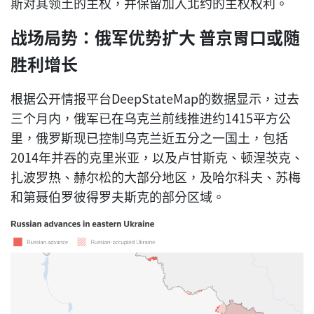
斯对其领土的主权，并保留加入北约的主权权利。
战场局势：俄军优势扩大 普京胃口或随
胜利增长
根据公开情报平台DeepStateMap的数据显示，过去
三个月内，俄军已在乌克兰前线推进约1415平方公
里，俄罗斯现已控制乌克兰近五分之一国土，包括
2014年并吞的克里米亚，以及卢甘斯克、顿涅茨克、
扎波罗热、赫尔松的大部分地区，及哈尔科夫、苏梅
和第聂伯罗彼得罗夫斯克的部分区域。