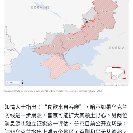
知情人士指出：“食欲来自吞噬”，暗示如果乌克兰
防线进一步崩溃，普京可能扩大其领土野心。另两位
消息源也独立证实这一评估。普京目前公开立场是：
除非乌克兰撤出上述五个地区，否则和平无从谈起。