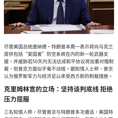
尽管美国总统唐纳德·特朗普本周一表示将向乌克兰
提供包括“爱国者”防空系统在内的新一轮武器支
援，并威胁若50天内无法达成和平协议将加重对俄制
裁，但普京方面似乎毫不动摇。据知情人士称，普京
认为俄罗斯军力与经济足以承受西方新的制裁措施。
克里姆林宫的立场：坚持谈判底线 拒绝
压力屈服
三名知情人称，尽管普京与特朗普多次通话，美国特