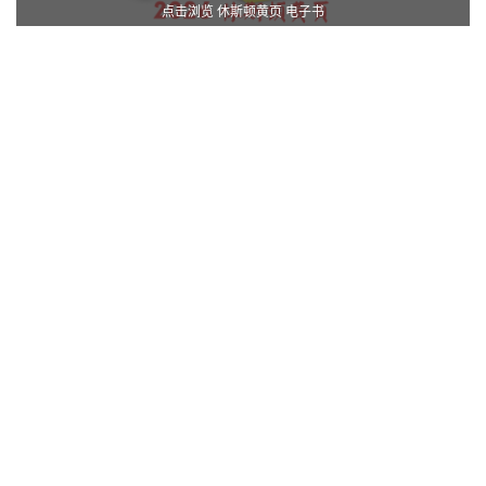
点击浏览 休斯顿黄页 电子书