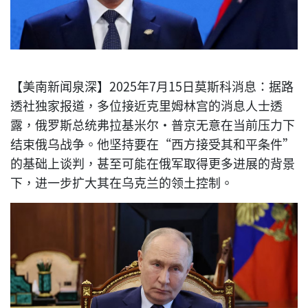
【美南新闻泉深】2025年7月15日莫斯科消息：据路
透社独家报道，多位接近克里姆林宫的消息人士透
露，俄罗斯总统弗拉基米尔·普京无意在当前压力下
结束俄乌战争。他坚持要在“西方接受其和平条件”
的基础上谈判，甚至可能在俄军取得更多进展的背景
下，进一步扩大其在乌克兰的领土控制。