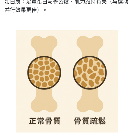
蛋白质：足量蛋白与骨密度、肌力维持有关（与运动
并行效果更佳）。