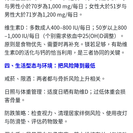
与男性小於70岁為1,000 mg/每日；女性大於51岁与
男性大於71岁為1,200 mg/每日。
维生素D：多数成人400–800 IU/每日；50岁以上800
–1,000 IU/每日（个别需求依血中25(OH)D调整）。
原则是食物优先、需要时再补充。镁若足够，有助维
生素D的活化与钙的恰当利用，是三者协同的关键。
四、生活型态与环境：把风险降到最低
戒菸、限酒：两者都与骨折风险上升相关。
日照与体重管理：适度日晒有助维D；过低体重会损
害骨量。
防跌策略：检查视力、清理居家绊倒风险、使用夜灯
与防滑垫、评估药物致晕。