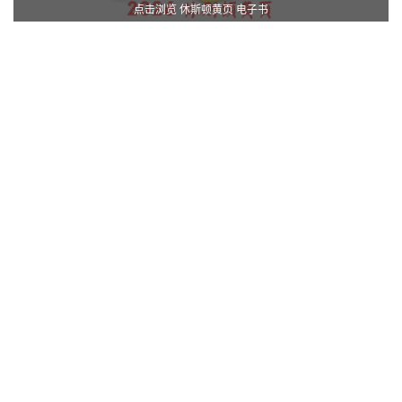
点击浏览 休斯顿黄页 电子书