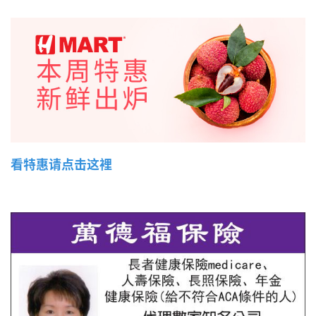
看特惠请点击这裡