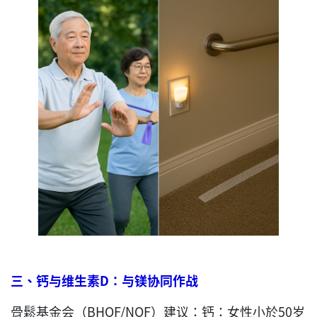
三、钙与维生素
D
：与镁协同作战
骨鬆基金会（BHOF/NOF）建议：钙：女性小於50岁