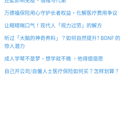
万德福保险用心守护长者权益，化解医疗费用争议
让眼睛喘口气！现代人「视力过劳」的解方
听过「大脑的神奇养料」？如何自然提升? BDNF 的
惊人潜力
成人学琴不是梦，想学就不晚 ，他得偿宿愿
自己开公司/自僱人士医疗保险如何买？怎样划算？