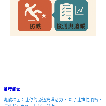
推荐阅读
乳酸桿菌：让你的肠道充满活力， 除了让排便顺畅，
还能影响免疫、情绪与代谢