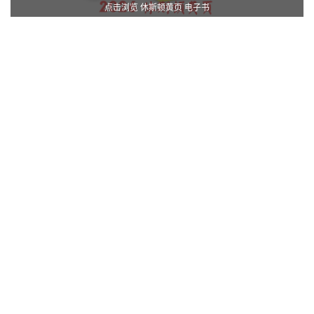
点击浏览 休斯顿黄页 电子书