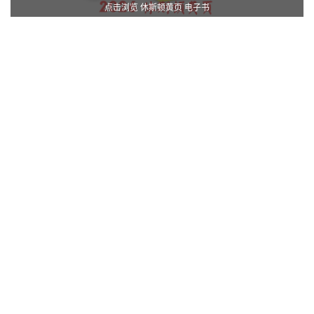
点击浏览 休斯顿黄页 电子书