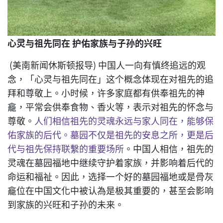
心灵与祖先同在 护佑家族与子孙的兴旺
(美南新闻休斯顿报导) 中国人一向有慎终追远的观
念，「心灵与祖先同在」这个概念体现在对祖先的追
拜和尊敬上。小时候，许多家庭都有供奉祖先的神
龕，平常会供奉食物、香火等，表示对祖先的怀念与
尊敬。
人们相信祖先的灵魂永远与家人同在，能够保
佑家族的后代。墓园不仅是祖先的安息之所，更是后
代与祖先保持联繫的重要场所
。中国人相信，祖先的
灵魂在墓园福地中继续守护着家族，并影响着后代的
命运和福祉。因此，选择一个好的墓园福地或是骨灰
龕位在中国文化中被认為是极其重要的，甚至会影响
到家族的兴旺和子孙的未来。